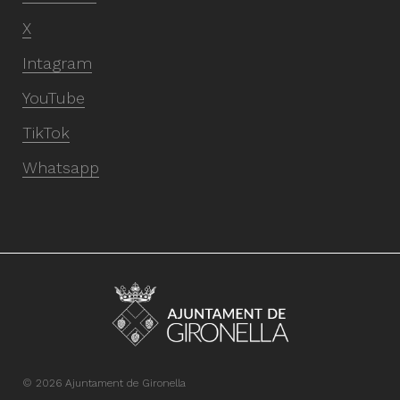
X
Intagram
YouTube
TikTok
Whatsapp
© 2026 Ajuntament de Gironella