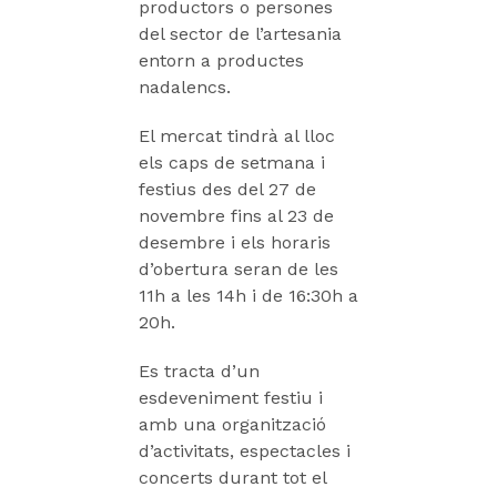
productors o persones
del sector de l’artesania
entorn a productes
nadalencs.
El mercat tindrà al lloc
els caps de setmana i
festius des del 27 de
novembre fins al 23 de
desembre i els horaris
d’obertura seran de les
11h a les 14h i de 16:30h a
20h.
Es tracta d’un
esdeveniment festiu i
amb una organització
d’activitats, espectacles i
concerts durant tot el