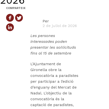
2026
COMPARTEIX
Per
2 de juliol de 2026
Les persones
interessades poden
presentar les sol·licituds
fins al 15 de setembre
L’Ajuntament de
Gironella obre la
convocatòria a paradistes
per participar a l’edició
d’enguany del Mercat de
Nadal. L’objectiu de la
convocatòria és la
captació de paradistes,