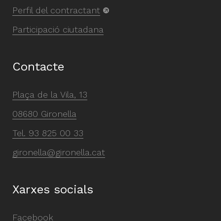
Perfil del contractant
Participació ciutadana
Contacte
Plaça de la Vila, 13
08680 Gironella
Tel.
93 825 00 33
gironella@gironella.cat
Xarxes socials
Facebook