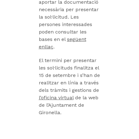
aportar la documentació
necessària per presentar
la sol·licitud. Les
persones interessades
poden consultar les
bases en el
següent
enllaç
.
El termini per presentar
les sol·licituds finalitza el
15 de setembre i s’han de
realitzar en línia a través
dels tràmits i gestions de
l’oficina virtual
de la web
de l’Ajuntament de
Gironella.