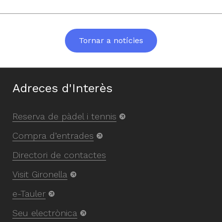
Tornar a notícies
Adreces d'Interès
Reserva de pàdel i tennis
Compra d’entrades
Directori de contactes
Visit Gironella
e-Tauler
Seu electrònica