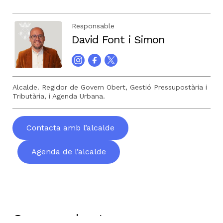
Responsable
David Font i Simon
Alcalde. Regidor de Govern Obert, Gestió Pressupostària i
Tributària, i Agenda Urbana.
Contacta amb l’alcalde
Agenda de l’alcalde
Govern obert