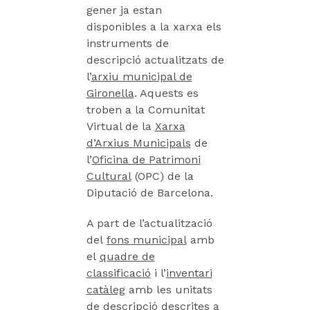
gener ja estan
disponibles a la xarxa els
instruments de
descripció actualitzats de
l’
arxiu municipal de
Gironella
. Aquests es
troben a la Comunitat
Virtual de la
Xarxa
d’Arxius Municipals
de
l’
Oficina de Patrimoni
Cultural
(OPC) de la
Diputació de Barcelona.
A part de l’actualització
del
fons municipal
amb
el
quadre de
classificació
i l’
inventari
catàleg
amb les unitats
de descripció descrites a