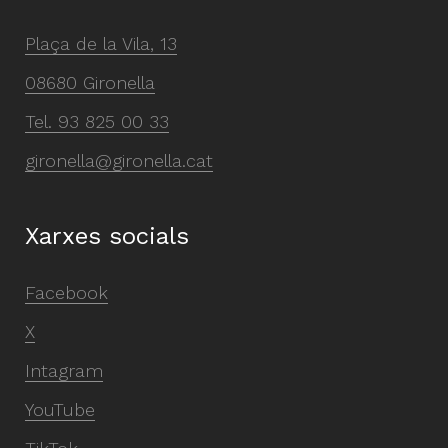
Plaça de la Vila, 13
08680 Gironella
Tel.
93 825 00 33
gironella@gironella.cat
Xarxes socials
Facebook
X
Intagram
YouTube