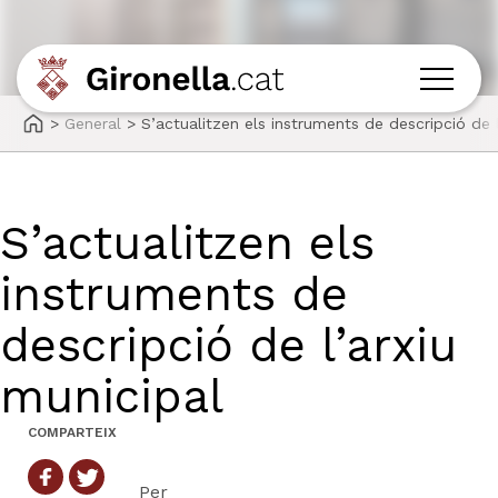
>
General
>
S’actualitzen els instruments de descripció de l
S’actualitzen els
instruments de
descripció de l’arxiu
municipal
COMPARTEIX
Per