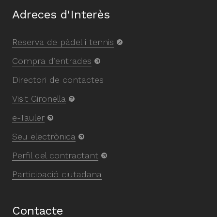
Adreces d'Interès
Reserva de pàdel i tennis
Compra d’entrades
Directori de contactes
Visit Gironella
e-Tauler
Seu electrònica
Perfil del contractant
Participació ciutadana
Contacte