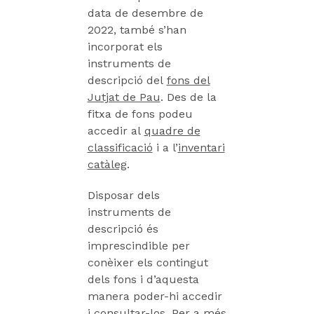
data de desembre de
2022, també s’han
incorporat els
instruments de
descripció del
fons del
Jutjat de Pau
. Des de la
fitxa de fons podeu
accedir al
quadre de
classificació
i a l’
inventari
catàleg
.
Disposar dels
instruments de
descripció és
imprescindible per
conèixer els contingut
dels fons i d’aquesta
manera poder-hi accedir
i consultar-los. Per a més