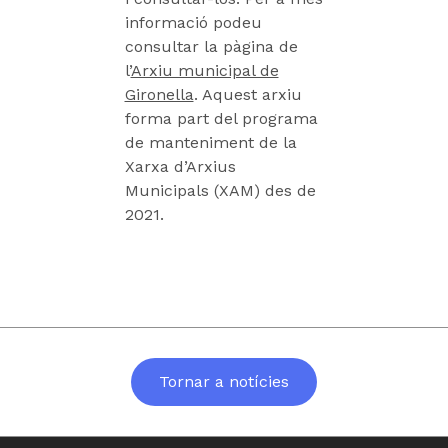
informació podeu
consultar la pàgina de
l’
Arxiu municipal de
Gironella
. Aquest arxiu
forma part del programa
de manteniment de la
Xarxa d’Arxius
Municipals (XAM) des de
2021.
Tornar a notícies