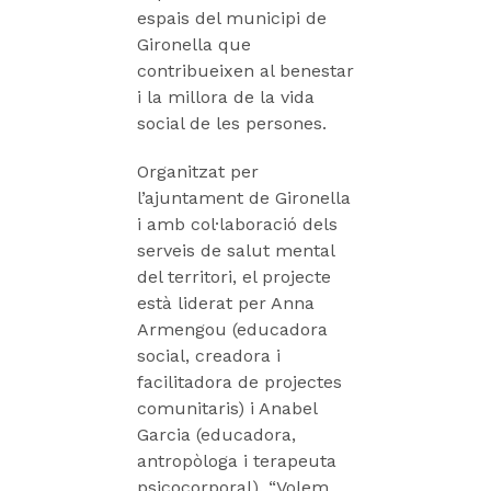
espais del municipi de
Gironella que
contribueixen al benestar
i la millora de la vida
social de les persones.
Organitzat per
l’ajuntament de Gironella
i amb col·laboració dels
serveis de salut mental
del territori, el projecte
està liderat per Anna
Armengou (educadora
social, creadora i
facilitadora de projectes
comunitaris) i Anabel
Garcia (educadora,
antropòloga i terapeuta
psicocorporal). “Volem