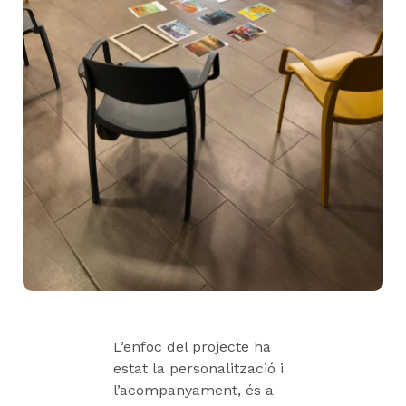
L’enfoc del projecte ha
estat la personalització i
l’acompanyament, és a