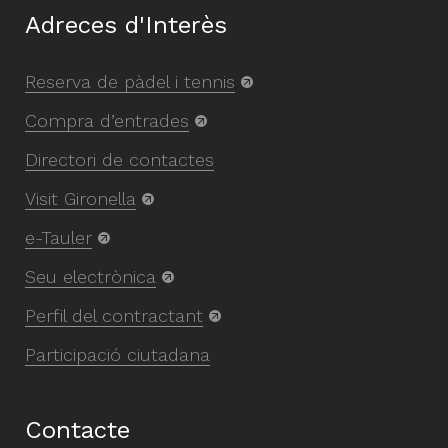
Adreces d'Interès
Reserva de pàdel i tennis
Compra d’entrades
Directori de contactes
Visit Gironella
e-Tauler
Seu electrònica
Perfil del contractant
Participació ciutadana
Contacte