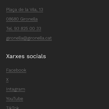
Plaça de la Vila, 13
08680 Gironella
Tel.
93 825 00 33
gironella@gironella.cat
Xarxes socials
Facebook
X
Intagram
YouTube
TikTok