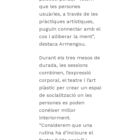
que les persones
usuàries, a través de les
pràctiques artístiques,
puguin connectar amb el
cos i alliberar la ment”,
destaca Armengou.
Durant els tres mesos de
durada, les sessions
combinen, l’expressió
corporal, el teatre i l’art
plàstic per crear un espai
de socialització on les
persones es poden
conèixer millor
interiorment.
“Considerem que una
rutina ha d’incloure el