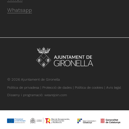
Whatsapp
© 2026 Ajuntament de Gironella
Política de privadesa
Protecció de dades
Política de cookies
Avís legal
Disseny i programació:
wearejoin.com