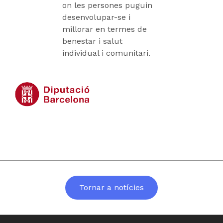
on les persones puguin
desenvolupar-se i
millorar en termes de
benestar i salut
individual i comunitari.
Tornar a notícies