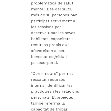
problemàtica de salut
mental. Des del 2023,
més de 10 persones han
participat activament a
les sessions per
desenvolupar les seves
habilitats, capacitats i
recursos propis que
afavoreixen al seu
benestar cognitiu i
psicocorporal.
“Com-moure” permet
rescatar recursos
interns, identificar les
pràctiques i les relacions
personals. El projecte,
també referma la
capacitat de trobar