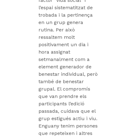
factor “vida social” i
l’espai sistematitzat de
trobada i la pertinença
en un grup genera
rutina. Per això
ressaltem molt
positivament un dia i
hora assignat
setmanalment com a
element generador de
benestar individual, però
també de benestar
grupal. El compromís
que van prendre els
participants l’edició
passada, cuidava que el
grup estigués actiu i viu.
Enguany tenim persones
que repeteixen i altres