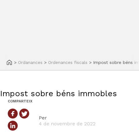
>
Ordanances
>
Ordenances fiscals
>
Impost sobre béns i
Impost sobre béns immobles
COMPARTEIX
Per
4 de novembre de 2022