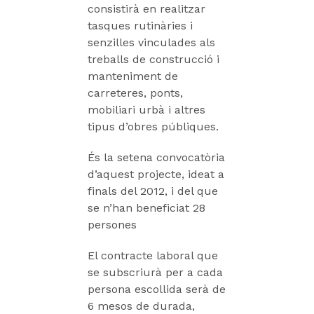
consistirà en realitzar
tasques rutinàries i
senzilles vinculades als
treballs de construcció i
manteniment de
carreteres, ponts,
mobiliari urbà i altres
tipus d’obres públiques.
És la setena convocatòria
d’aquest projecte, ideat a
finals del 2012, i del que
se n’han beneficiat 28
persones
El contracte laboral que
se subscriurà per a cada
persona escollida serà de
6 mesos de durada,