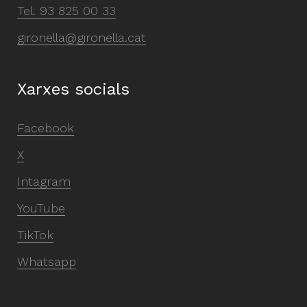
Tel.
93 825 00 33
gironella@gironella.cat
Xarxes socials
Facebook
X
Intagram
YouTube
TikTok
Whatsapp