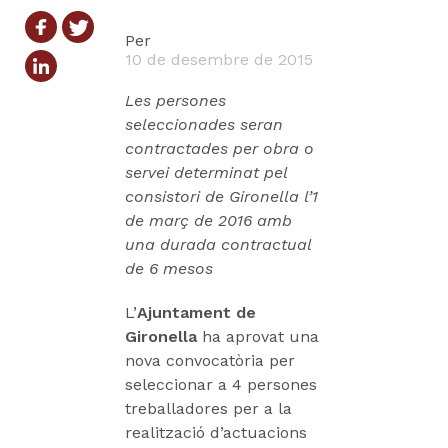
Per
10 de desembre de 2015
Les persones
seleccionades seran
contractades per obra o
servei determinat pel
consistori de Gironella l’1
de març de 2016 amb
una durada contractual
de 6 mesos
L’
Ajuntament de
Gironella
ha aprovat una
nova convocatòria per
seleccionar a 4 persones
treballadores per a la
realització d’actuacions