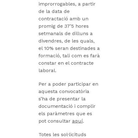
improrrogables, a partir
de la data de
contractació amb un
promig de 37’5 hores
setmanals de dilluns a
divendres, de les quals,
el 10% seran destinades a
formació, tali com es farà
constar en el contracte
laboral.
Per a poder participar en
aquesta convocatòria
s’ha de presentar la
documentació i complir
els paràmetres que es
pot consultar
aquí
.
Totes les sol·licituds