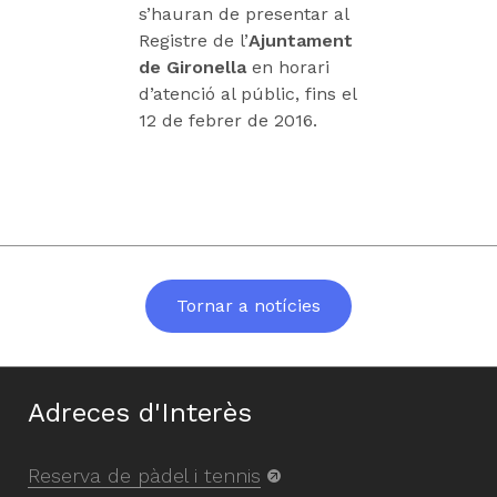
s’hauran de presentar al
Registre de l’
Ajuntament
de Gironella
en horari
d’atenció al públic, fins el
12 de febrer de 2016.
Tornar a notícies
Adreces d'Interès
Reserva de pàdel i tennis