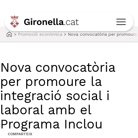
>
Promoció econòmica
>
Nova convocatòria per promoure l
Nova convocatòria
per promoure la
integració social i
laboral amb el
Programa Inclou
COMPARTEIX