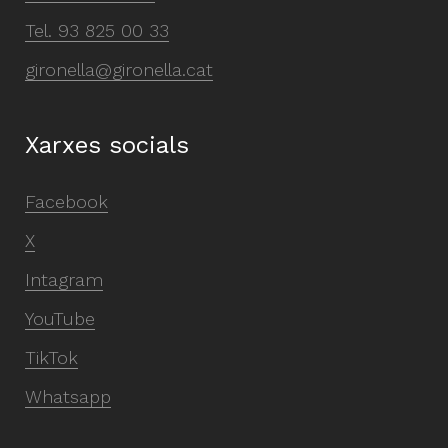
Tel.
93 825 00 33
gironella@gironella.cat
Xarxes socials
Facebook
X
Intagram
YouTube
TikTok
Whatsapp