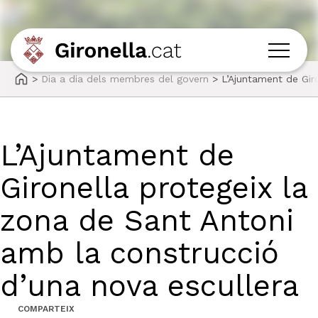
>
Dia a dia dels membres del govern
>
L’Ajuntament de Gir
L’Ajuntament de
Gironella protegeix la
zona de Sant Antoni
amb la construcció
d’una nova escullera
COMPARTEIX