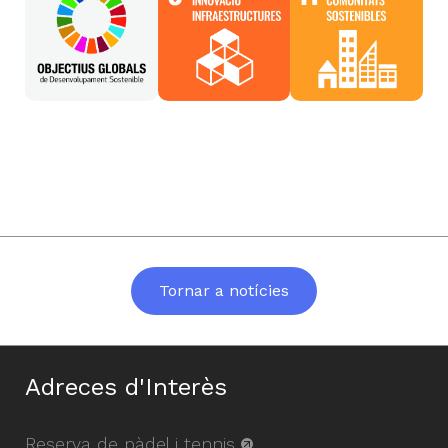
Tornar a notícies
Adreces d'Interès
Reserva de pàdel i tennis