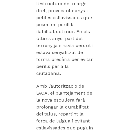
l’estructura del marge
dret, provocant danys i
petites esllavissades que
posen en perill la
fiabilitat del mur. En els
últims anys, part del
terreny ja s’havia perdut i
estava senyalitzat de
forma precària per evitar
perills per a la
ciutadania.
Amb l’autorització de
l’ACA, el plantejament de
la nova escullera farà
prolongar la durabilitat
del talús, repartint la
força de l’aigua i evitant
esllavissades que puguin