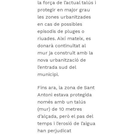
la força de l’actual talús i
protegir en major grau
les zones urbanitzades
en cas de possibles
episodis de pluges o
riuades. Així mateix, es
donarà continuïtat al
mur ja construït amb la
nova urbanització de
l’entrada sud del
municipi.
Fins ara, la zona de Sant
Antoni estava protegida
només amb un talús
(mur) de 10 metres
d’alçada, però el pas del
temps i l’erosió de l’aigua
han perjudicat