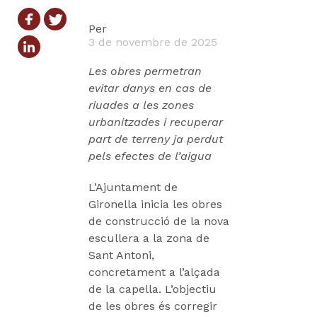
Per
3 de novembre de 2025
Les obres permetran
evitar danys en cas de
riuades a les zones
urbanitzades i recuperar
part de terreny ja perdut
pels efectes de l’aigua
L’Ajuntament de
Gironella inicia les obres
de construcció de la nova
escullera a la zona de
Sant Antoni,
concretament a l’alçada
de la capella. L’objectiu
de les obres és corregir