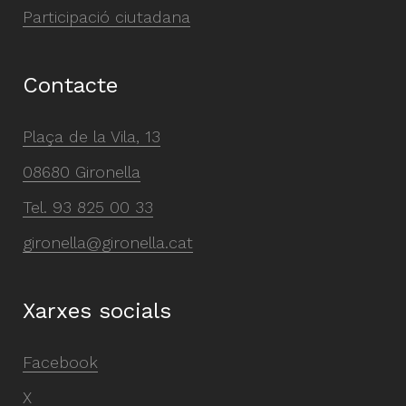
Participació ciutadana
Contacte
Plaça de la Vila, 13
08680 Gironella
Tel.
93 825 00 33
gironella@gironella.cat
Xarxes socials
Facebook
X