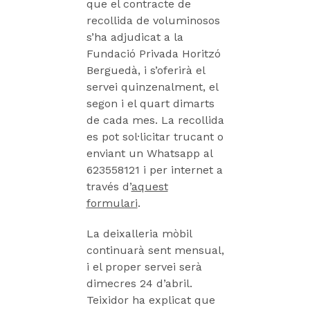
que el contracte de
recollida de voluminosos
s’ha adjudicat a la
Fundació Privada Horitzó
Berguedà, i s’oferirà el
servei quinzenalment, el
segon i el quart dimarts
de cada mes. La recollida
es pot sol·licitar trucant o
enviant un Whatsapp al
623558121 i per internet a
través d’
aquest
formulari
.
La deixalleria mòbil
continuarà sent mensual,
i el proper servei serà
dimecres 24 d’abril.
Teixidor ha explicat que