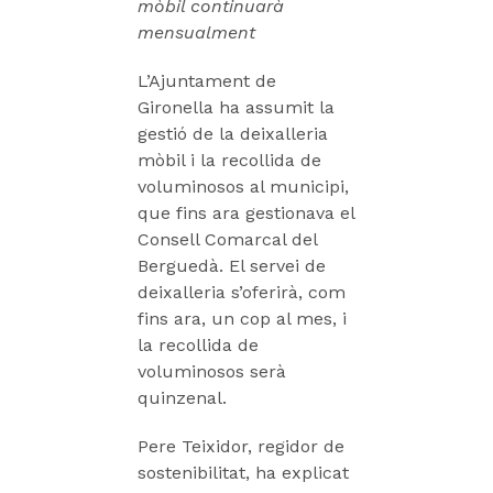
mòbil continuarà
mensualment
L’Ajuntament de
Gironella ha assumit la
gestió de la deixalleria
mòbil i la recollida de
voluminosos al municipi,
que fins ara gestionava el
Consell Comarcal del
Berguedà. El servei de
deixalleria s’oferirà, com
fins ara, un cop al mes, i
la recollida de
voluminosos serà
quinzenal.
Pere Teixidor, regidor de
sostenibilitat, ha explicat