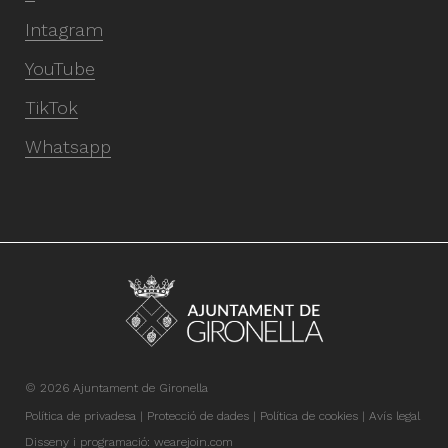
Intagram
YouTube
TikTok
Whatsapp
© 2026 Ajuntament de Gironella
Política de privadesa
Protecció de dades
Política de cookies
Avís legal
Disseny i programació:
wearejoin.com