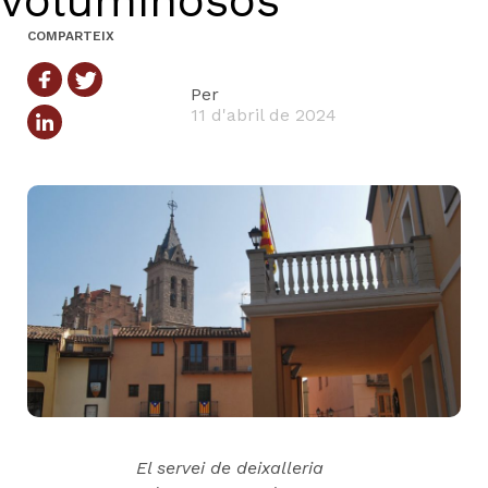
voluminosos
COMPARTEIX
Per
11 d'abril de 2024
El servei de deixalleria