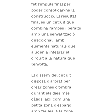
fet l’impuls final per
poder consolidar-ne la
construcció. El resultat
final és un circuit que
combina rampes i peralts
amb una senyalització
direccional i amb
elements naturals que
ajuden a integrar el
circuit a la natura que
l’envolta.
El disseny del circuit
disposa d’arbrat per
crear zones d’ombra
durant els dies més
càlids, així com una
petita zona d’esbarjo
amb taules. A la zona