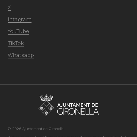
X
Intagram
YouTube
TikTok
Whatsapp
© 2026 Ajuntament de Gironella