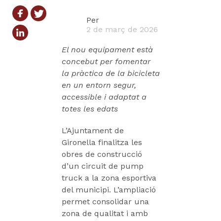
Per
2 de març de 2026
El nou equipament està
concebut per fomentar
la pràctica de la bicicleta
en un entorn segur,
accessible i adaptat a
totes les edats
L’Ajuntament de
Gironella finalitza les
obres de construcció
d’un circuit de pump
truck a la zona esportiva
del municipi. L’ampliació
permet consolidar una
zona de qualitat i amb