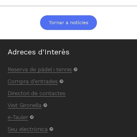
Tornar a notícies
Adreces d'Interès
Reserva de pàdel i tennis
Compra d’entrades
Directori de contactes
Visit Gironella
e-Tauler
Seu electrònica