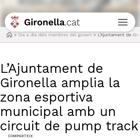
>
Dia a dia dels membres del govern
>
L’Ajuntament de Gir
L’Ajuntament de
Gironella amplia la
zona esportiva
municipal amb un
circuit de pump track
COMPARTEIX