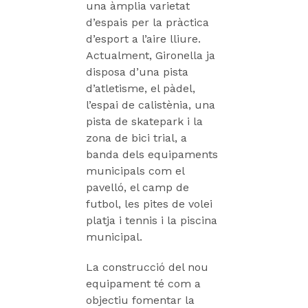
una àmplia varietat
d’espais per la pràctica
d’esport a l’aire lliure.
Actualment, Gironella ja
disposa d’una pista
d’atletisme, el pàdel,
l’espai de calistènia, una
pista de skatepark i la
zona de bici trial, a
banda dels equipaments
municipals com el
pavelló, el camp de
futbol, les pites de volei
platja i tennis i la piscina
municipal.
La construcció del nou
equipament té com a
objectiu fomentar la