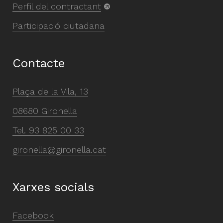
Perfil del contractant
Participació ciutadana
Contacte
Plaça de la Vila, 13
08680 Gironella
Tel.
93 825 00 33
gironella@gironella.cat
Xarxes socials
Facebook