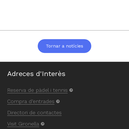
Tornar a notícies
Adreces d'Interès
Reserva de pàdel i tennis
Compra d’entrades
Directori de contactes
Visit Gironella