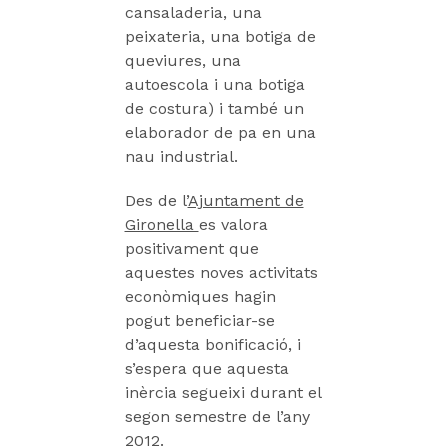
cansaladeria, una
peixateria, una botiga de
queviures, una
autoescola i una botiga
de costura) i també un
elaborador de pa en una
nau industrial.
Des de l’
Ajuntament de
Gironella
es valora
positivament que
aquestes noves activitats
econòmiques hagin
pogut beneficiar-se
d’aquesta bonificació, i
s’espera que aquesta
inèrcia segueixi durant el
segon semestre de l’any
2012.