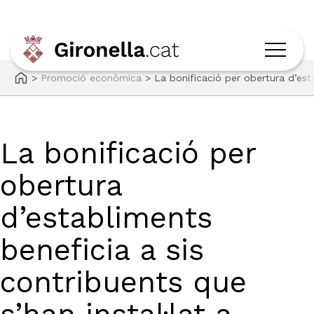
>
Promoció econòmica
>
La bonificació per obertura d’esta
La bonificació per
obertura
d’establiments
beneficia a sis
contribuents que