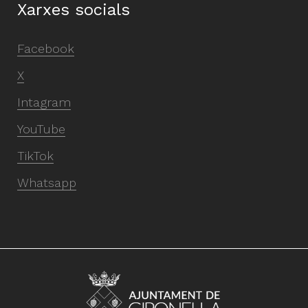
Xarxes socials
Facebook
X
Intagram
YouTube
TikTok
Whatsapp