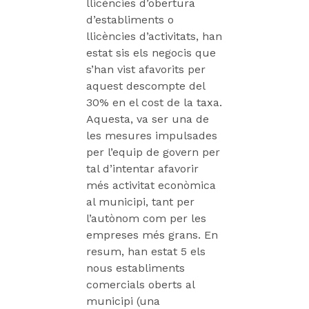
llicències d’obertura
d’establiments o
llicències d’activitats, han
estat sis els negocis que
s’han vist afavorits per
aquest descompte del
30% en el cost de la taxa.
Aquesta, va ser una de
les mesures impulsades
per l’equip de govern per
tal d’intentar afavorir
més activitat econòmica
al municipi, tant per
l’autònom com per les
empreses més grans. En
resum, han estat 5 els
nous establiments
comercials oberts al
municipi (una