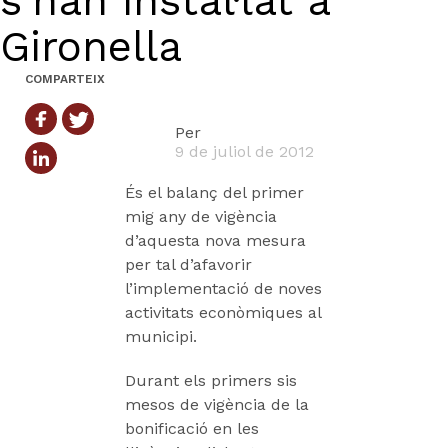
s’han instal·lat a
Gironella
COMPARTEIX
Per
9 de juliol de 2012
És el balanç del primer
mig any de vigència
d’aquesta nova mesura
per tal d’afavorir
l’implementació de noves
activitats econòmiques al
municipi.
Durant els primers sis
mesos de vigència de la
bonificació en les