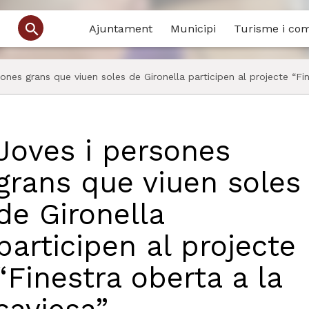
Ajuntament
Municipi
Turisme i co
ones grans que viuen soles de Gironella participen al projecte “Fin
Joves i persones
grans que viuen soles
de Gironella
participen al projecte
“Finestra oberta a la