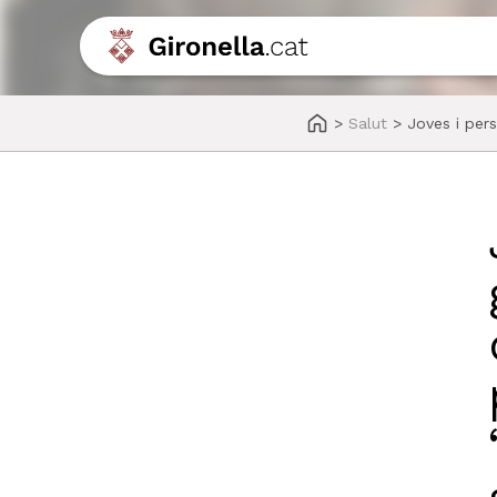
>
Salut
>
Joves i pers