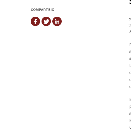
COMPARTEIX
P
2