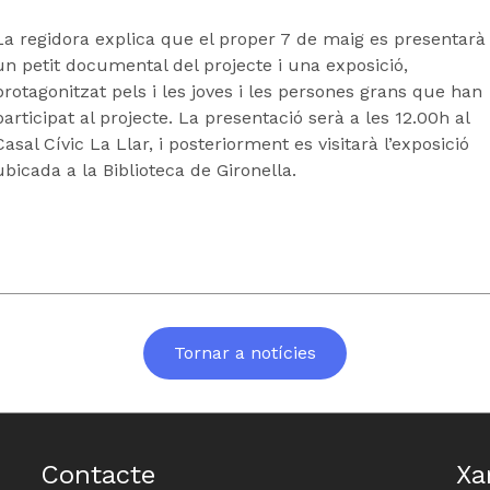
La regidora explica que el proper 7 de maig es presentarà
un petit documental del projecte i una exposició,
protagonitzat pels i les joves i les persones grans que han
participat al projecte. La presentació serà a les 12.00h al
Casal Cívic La Llar, i posteriorment es visitarà l’exposició
ubicada a la Biblioteca de Gironella.
Tornar a notícies
Contacte
Xa