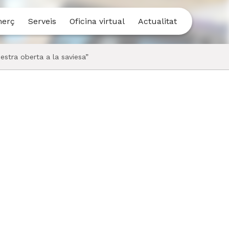
merç
Serveis
Oficina virtual
Actualitat
estra oberta a la saviesa”