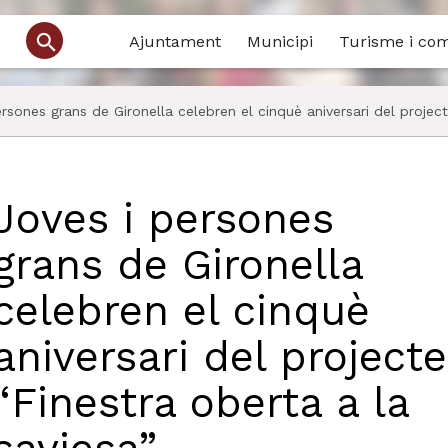
Ajuntament
Municipi
Turisme i co
rsones grans de Gironella celebren el cinquè aniversari del project
Joves i persones
grans de Gironella
celebren el cinquè
aniversari del projecte
“Finestra oberta a la