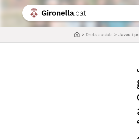
>
Drets socials
>
Joves i pe