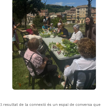
El resultat de la connexió és un espai de conversa que