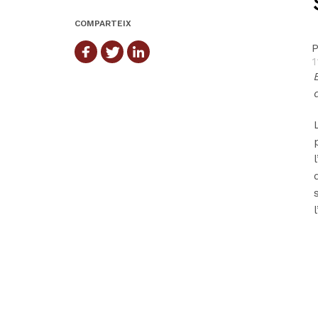
COMPARTEIX
P
1