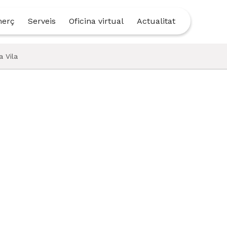
merç
Serveis
Oficina virtual
Actualitat
a Vila