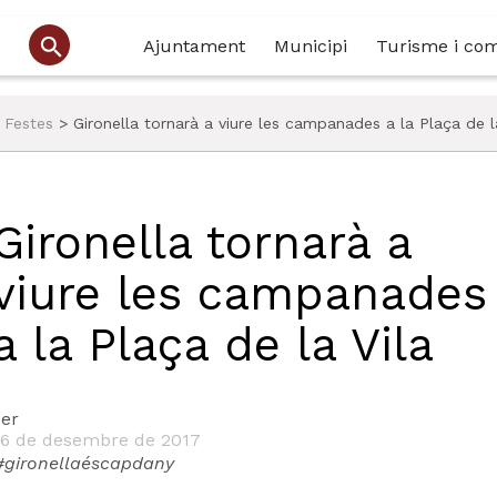
Ajuntament
Municipi
Turisme i co
>
Festes
>
Gironella tornarà a viure les campanades a la Plaça de l
Gironella tornarà a
viure les campanades
a la Plaça de la Vila
er
6 de desembre de 2017
#gironellaéscapdany