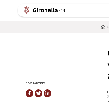
COMPARTEIX
P
2