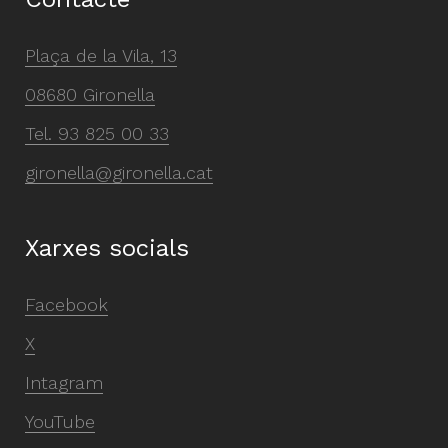
Plaça de la Vila, 13
08680 Gironella
Tel.
93 825 00 33
gironella@gironella.cat
Xarxes socials
Facebook
X
Intagram
YouTube