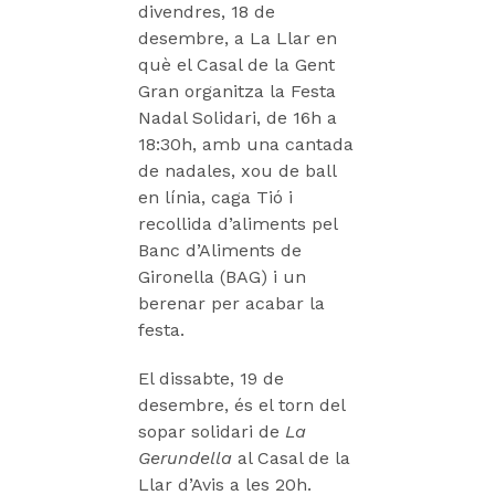
divendres, 18 de
desembre, a La Llar en
què el Casal de la Gent
Gran organitza la Festa
Nadal Solidari, de 16h a
18:30h, amb una cantada
de nadales, xou de ball
en línia, caga Tió i
recollida d’aliments pel
Banc d’Aliments de
Gironella (BAG) i un
berenar per acabar la
festa.
El dissabte, 19 de
desembre, és el torn del
sopar solidari de
La
Gerundella
al Casal de la
Llar d’Avis a les 20h.