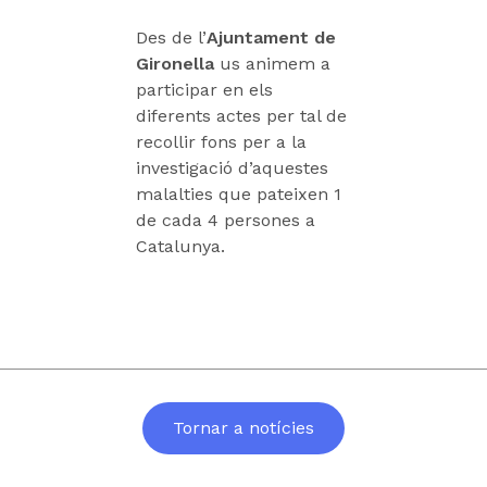
Des de l’
Ajuntament de
Gironella
us animem a
participar en els
diferents actes per tal de
recollir fons per a la
investigació d’aquestes
malalties que pateixen 1
de cada 4 persones a
Catalunya.
Tornar a notícies