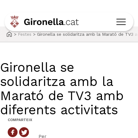
>
Festes
>
Gironella se solidaritza amb la Marató de TV3 a
Gironella se
solidaritza amb la
Marató de TV3 amb
diferents activitats
COMPARTEIX
Per