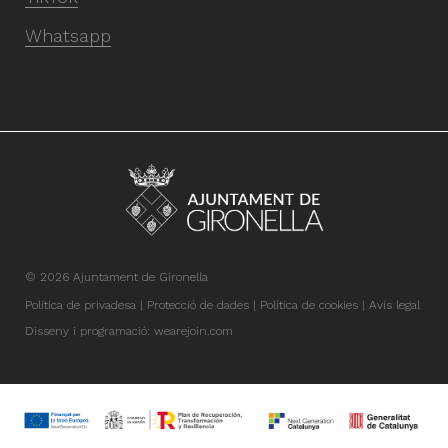
Whatsapp
© 2026 Ajuntament de Gironella
Política de privadesa
Protecció de dades
Política de cookies
Avís legal
Disseny i programació:
wearejoin.com