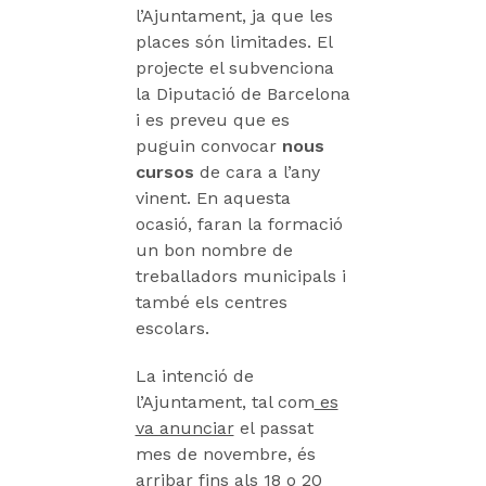
l’Ajuntament, ja que les
places són limitades. El
projecte el subvenciona
la Diputació de Barcelona
i es preveu que es
puguin convocar
nous
cursos
de cara a l’any
vinent. En aquesta
ocasió, faran la formació
un bon nombre de
treballadors municipals i
també els centres
escolars.
La intenció de
l’Ajuntament, tal com
es
va anunciar
el passat
mes de novembre, és
arribar fins als 18 o 20