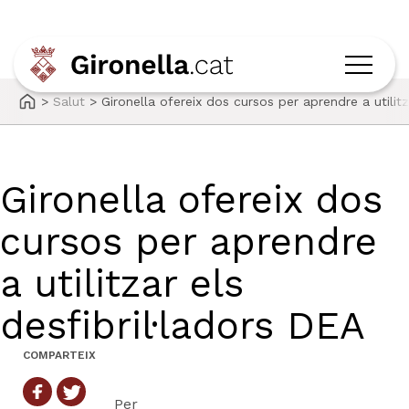
>
Salut
>
Gironella ofereix dos cursos per aprendre a utilitz
Gironella ofereix dos
cursos per aprendre
a utilitzar els
desfibril·ladors DEA
COMPARTEIX
Per