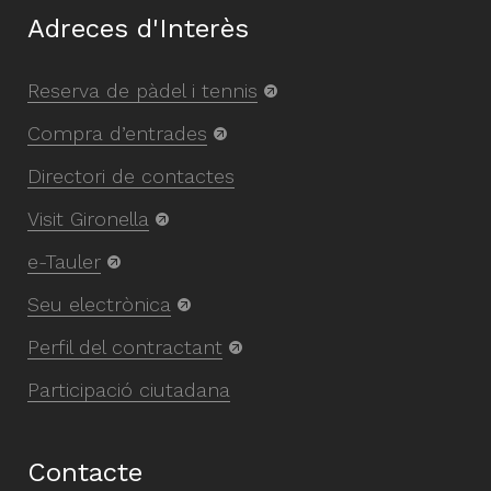
Adreces d'Interès
Reserva de pàdel i tennis
Compra d’entrades
Directori de contactes
Visit Gironella
e-Tauler
Seu electrònica
Perfil del contractant
Participació ciutadana
Contacte