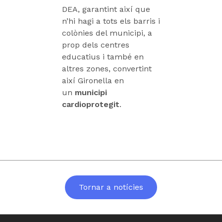
DEA, garantint així que
n’hi hagi a tots els barris i
colònies del municipi, a
prop dels centres
educatius i també en
altres zones, convertint
així Gironella en
un
municipi
cardioprotegit
.
Tornar a notícies