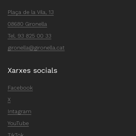
Plaça de la Vila, 13
08680 Gironella
Tel.
93 825 00 33
gironella@gironella.cat
Xarxes socials
Facebook
X
Intagram
YouTube
TikTok