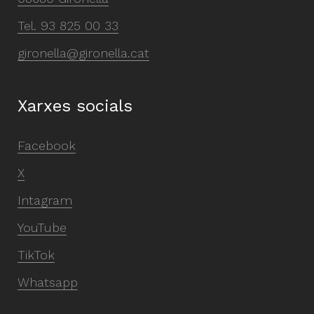
Tel.
93 825 00 33
gironella@gironella.cat
Xarxes socials
Facebook
X
Intagram
YouTube
TikTok
Whatsapp