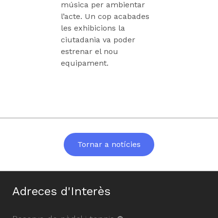
música per ambientar
l’acte. Un cop acabades
les exhibicions la
ciutadania va poder
estrenar el nou
equipament.
Tornar a notícies
Adreces d'Interès