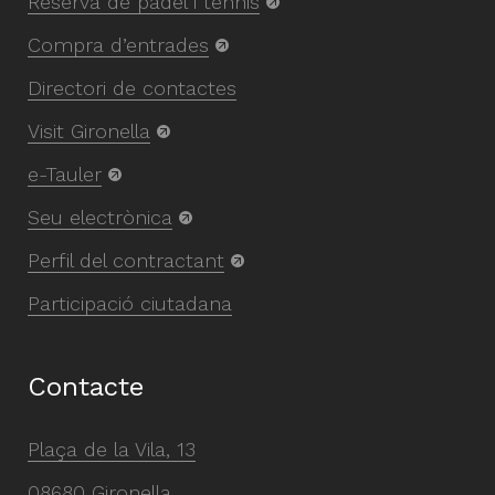
Reserva de pàdel i tennis
Compra d’entrades
Directori de contactes
Visit Gironella
e-Tauler
Seu electrònica
Perfil del contractant
Participació ciutadana
Contacte
Plaça de la Vila, 13
08680 Gironella