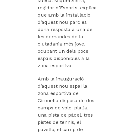
sueca. Miquel Serra,
regidor d’Esports, explica
que amb la instal·lació
d’aquest nou parc es
dona resposta a una de
les demandes de la
ciutadania més jove,
ocupant un dels pocs
espais disponibles a la
zona esportiva.
Amb la inauguració
d’aquest nou espai la
zona esportiva de
Gironella disposa de dos
camps de volei platja,
una pista de pàdel, tres
pistes de tennis, el
pavelló, el camp de