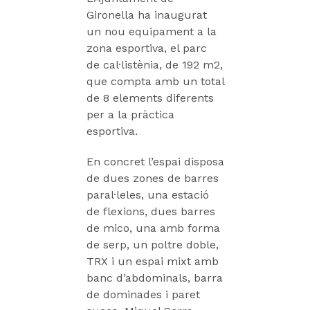
Gironella ha inaugurat
un nou equipament a la
zona esportiva, el parc
de cal·listènia, de 192 m2,
que compta amb un total
de 8 elements diferents
per a la pràctica
esportiva.
En concret l’espai disposa
de dues zones de barres
paral·leles, una estació
de flexions, dues barres
de mico, una amb forma
de serp, un poltre doble,
TRX i un espai mixt amb
banc d’abdominals, barra
de dominades i paret