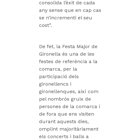
consolida l’èxit de cada
any sense que en cap cas
se n’incrementi el seu
cost”.
De fet, la Festa Major de
Gironella és una de les
festes de referència a la
comarca, per la
participació dels
gironellencs i
gironellenques, així com
pel nombrós gruix de
persones de la comarca i
de fora que ens visiten
durant aquests dies,
omplint majoritàriament
els concerts i balls a