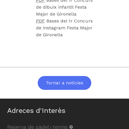
PDF
Bases del 1r Concurs
de dibuix infantil Festa
Major de Gironella
PDF
Bases del 1r Concurs
de instagram Festa Major
de Gironella
Tornar a notícies
Adreces d'Interès
Reserva de pàdel i tennis