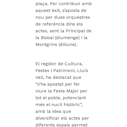
plaça. Per contribuir amb
aquest èxit, s’aposta de
nou per dues orquestres
de referència dins els
actes, sent la Principal de
la Bisbal (diumenge) i la
Montgrins (dilluns).
El regidor de Cultura,
Festes i Patrimoni, Lluís
Vall, ha destacat que
“s’ha apostat per fer
viure la Festa Major per
tot el poble, potenciant
més el nucli històric”,
amb la idea que
diversificar els actes per
diferents espais permet