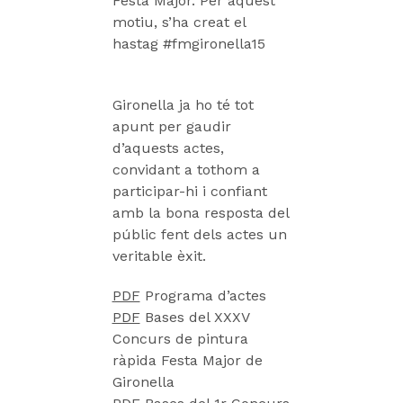
Festa Major. Per aquest
motiu, s’ha creat el
hastag #fmgironella15
Gironella ja ho té tot
apunt per gaudir
d’aquests actes,
convidant a tothom a
participar-hi i confiant
amb la bona resposta del
públic fent dels actes un
veritable èxit.
PDF
Programa d’actes
PDF
Bases del XXXV
Concurs de pintura
ràpida Festa Major de
Gironella