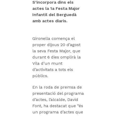
S’incorpora dins els
actes la 1a Festa Major
Infantil del Berguedà
amb actes diaris.
Gironella comença el
proper dijous 20 d’agost
la seva Festa Major, que
durant 6 dies omplirà la
Vila d’un munt
d’activitats a tots els
públics.
En la roda de premsa de
presentació del programa
d’actes, l’alcalde, David
Font, ha destacat que “és
un programa d’actes que