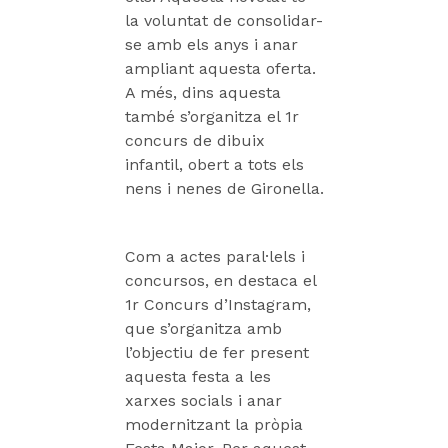
la voluntat de consolidar-
se amb els anys i anar
ampliant aquesta oferta.
A més, dins aquesta
també s’organitza el 1r
concurs de dibuix
infantil, obert a tots els
nens i nenes de Gironella.
Com a actes paral·lels i
concursos, en destaca el
1r Concurs d’Instagram,
que s’organitza amb
l’objectiu de fer present
aquesta festa a les
xarxes socials i anar
modernitzant la pròpia