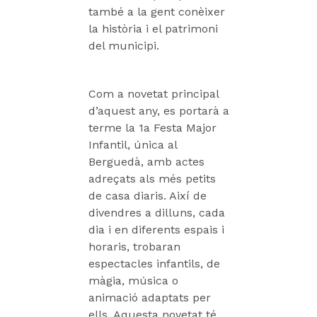
també a la gent conèixer
la història i el patrimoni
del municipi.
Com a novetat principal
d’aquest any, es portarà a
terme la 1a Festa Major
Infantil, única al
Berguedà, amb actes
adreçats als més petits
de casa diaris. Així de
divendres a dilluns, cada
dia i en diferents espais i
horaris, trobaran
espectacles infantils, de
màgia, música o
animació adaptats per
ells. Aquesta novetat té