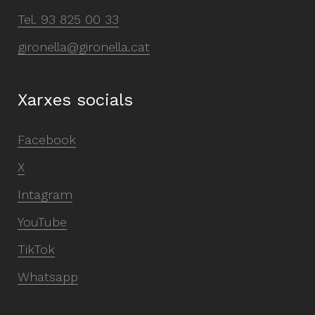
Tel.
93 825 00 33
gironella@gironella.cat
Xarxes socials
Facebook
X
Intagram
YouTube
TikTok
Whatsapp