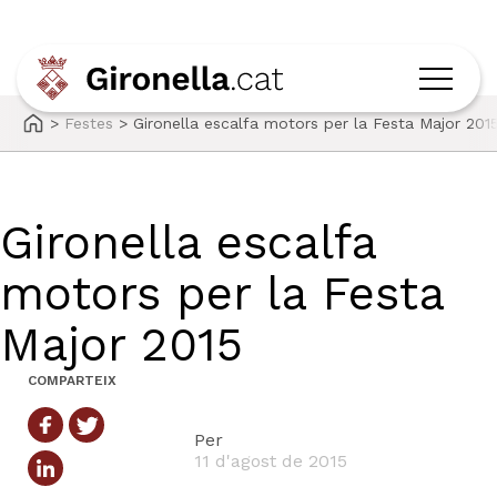
>
Festes
>
Gironella escalfa motors per la Festa Major 201
Gironella escalfa
motors per la Festa
Major 2015
COMPARTEIX
Per
11 d'agost de 2015