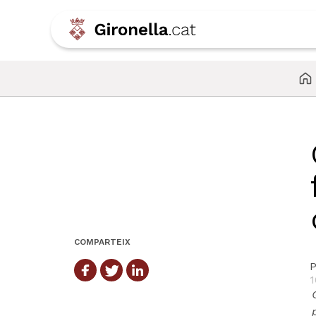
COMPARTEIX
P
1