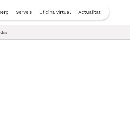
merç
Serveis
Oficina virtual
Actualitat
idus