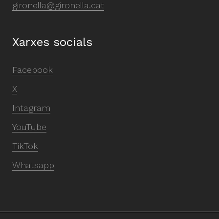
gironella@gironella.cat
Xarxes socials
Facebook
X
Intagram
YouTube
TikTok
Whatsapp