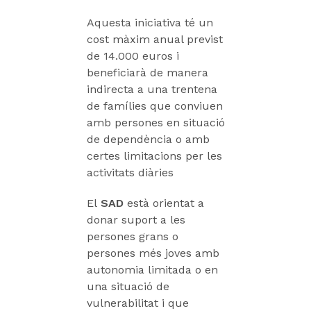
Aquesta iniciativa té un
cost màxim anual previst
de 14.000 euros i
beneficiarà de manera
indirecta a una trentena
de famílies que conviuen
amb persones en situació
de dependència o amb
certes limitacions per les
activitats diàries
El
SAD
està orientat a
donar suport a les
persones grans o
persones més joves amb
autonomia limitada o en
una situació de
vulnerabilitat i que