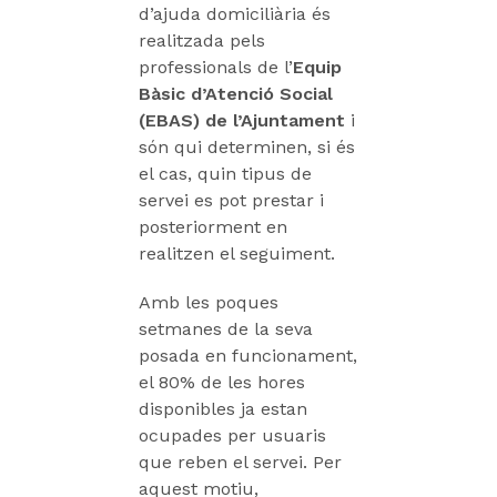
d’ajuda domiciliària és
realitzada pels
professionals de l’
Equip
Bàsic d’Atenció Social
(EBAS) de l’Ajuntament
i
són qui determinen, si és
el cas, quin tipus de
servei es pot prestar i
posteriorment en
realitzen el seguiment.
Amb les poques
setmanes de la seva
posada en funcionament,
el 80% de les hores
disponibles ja estan
ocupades per usuaris
que reben el servei. Per
aquest motiu,