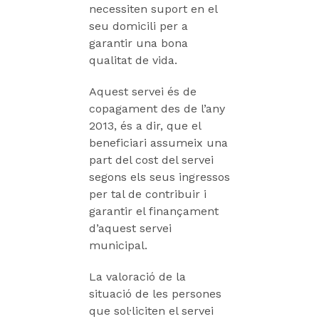
necessiten suport en el
seu domicili per a
garantir una bona
qualitat de vida.
Aquest servei és de
copagament des de l’any
2013, és a dir, que el
beneficiari assumeix una
part del cost del servei
segons els seus ingressos
per tal de contribuir i
garantir el finançament
d’aquest servei
municipal.
La valoració de la
situació de les persones
que sol·liciten el servei