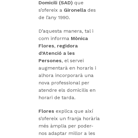
Domicili (SAD)
que
s’ofereix a
Gironella
des
de l’any 1990.
D’aquesta manera, tal i
com informa
Mònica
Flores
,
regidora
d’Atenció a les
Persones
, el servei
augmentarà en horaris i
alhora incorporarà una
nova professional per
atendre els domicilis en
horari de tarda.
Flores
explica que així
s’ofereix un franja horària
més àmplia per poder-
nos adaptar millor a les