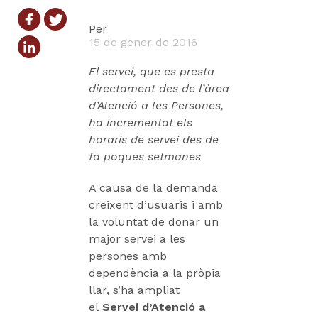
Per
15 de gener de 2016
El servei, que es presta
directament des de l’àrea
d’Atenció a les Persones,
ha incrementat els
horaris de servei des de
fa poques setmanes
A causa de la demanda
creixent d’usuaris i amb
la voluntat de donar un
major servei a les
persones amb
dependència a la pròpia
llar, s’ha ampliat
el
Servei d’Atenció a