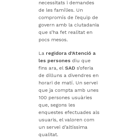
necessitats i demandes
de les famílies. Un
compromís de l’equip de
govern amb la ciutadania
que s’ha fet realitat en
pocs mesos.
La
regidora d’Atenció a
les persones
diu que
fins ara, el
SAD
s’oferia
de dilluns a divendres en
horari de matí. Un servei
que ja compta amb unes
100 persones usuàries
que, segons les
enquestes efectuades als
usuaris, el valoren com
un servei d’altíssima
qualitat.