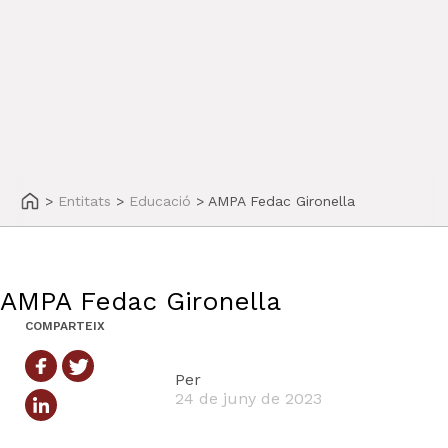
>
Entitats
>
Educació
>
AMPA Fedac Gironella
AMPA Fedac Gironella
COMPARTEIX
Per
24 de juny de 2023