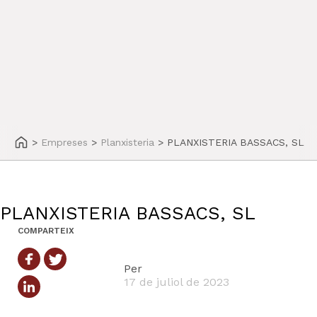
>
Empreses
>
Planxisteria
>
PLANXISTERIA BASSACS, SL
PLANXISTERIA BASSACS, SL
COMPARTEIX
Per
17 de juliol de 2023