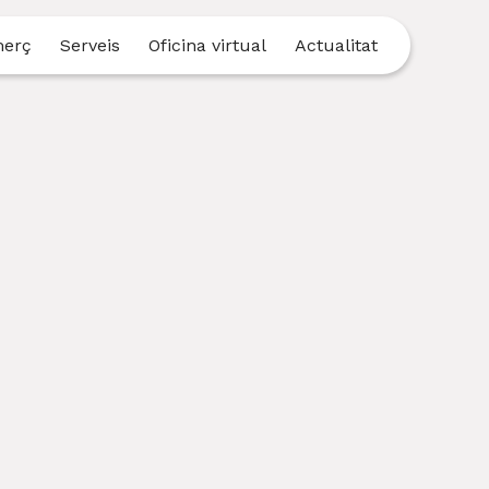
merç
Serveis
Oficina virtual
Actualitat