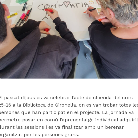
El passat dijous es va celebrar l’acte de cloenda del curs
25-26 a la Biblioteca de Gironella, on es van trobar totes le
persones que han participat en el projecte. La jornada va
permetre posar en comú l’aprenentatge individual adquiri
durant les sessions i es va finalitzar amb un berenar
organitzat per les persones grans.