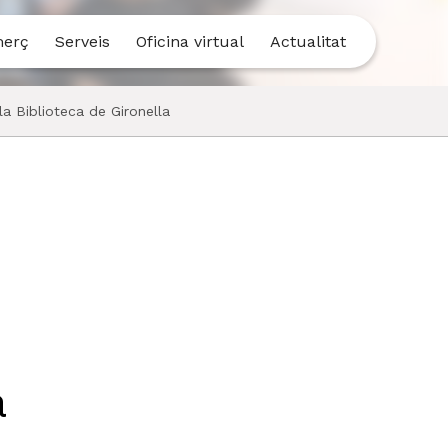
merç
Serveis
Oficina virtual
Actualitat
la Biblioteca de Gironella
a