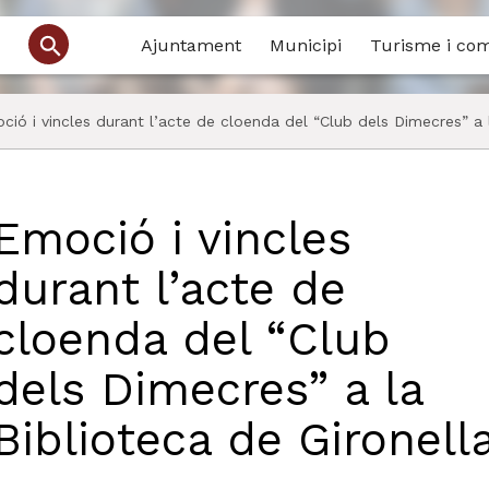
Ajuntament
Municipi
Turisme i co
ció i vincles durant l’acte de cloenda del “Club dels Dimecres” a 
Emoció i vincles
durant l’acte de
cloenda del “Club
dels Dimecres” a la
Biblioteca de Gironell