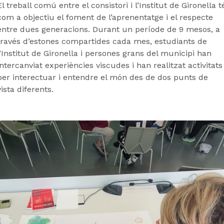
El treball comú entre el consistori i l’Institut de Gironella t
com a objectiu el foment de l’aprenentatge i el respecte
entre dues generacions. Durant un període de 9 mesos, a
través d’estones compartides cada mes, estudiants de
l’Institut de Gironella i persones grans del municipi han
intercanviat experiències viscudes i han realitzat activitats
per interectuar i entendre el món des de dos punts de
vista diferents.