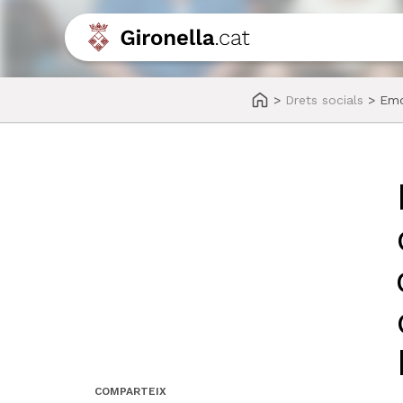
>
Drets socials
>
Emo
COMPARTEIX