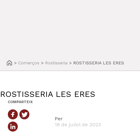
>
Comerços
>
Rostisseria
>
ROSTISSERIA LES ERES
ROSTISSERIA LES ERES
COMPARTEIX
Per
18 de juliol de 2023