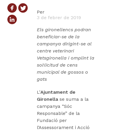
Per
3 de febrer de 2019
Els gironellencs podran
beneficiar-se de la
campanya dirigint-se al
centre veterinari
Vetsgironella i omplint la
sol·licitud de cens
municipal de gossos o
gats
L’
Ajuntament de
Gironella
se suma a la
campanya “Sóc
Responsable” de la
Fundació per
l’Assessorament i Acció