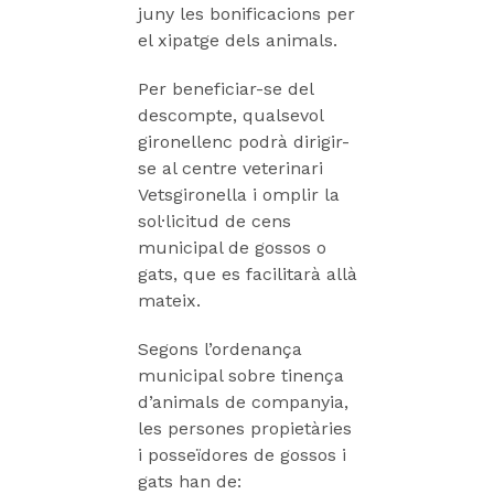
juny les bonificacions per
el xipatge dels animals.
Per beneficiar-se del
descompte, qualsevol
gironellenc podrà dirigir-
se al centre veterinari
Vetsgironella i omplir la
sol·licitud de cens
municipal de gossos o
gats, que es facilitarà allà
mateix.
Segons l’ordenança
municipal sobre tinença
d’animals de companyia,
les persones propietàries
i posseïdores de gossos i
gats han de: