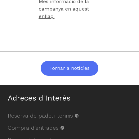
Més informació de la
campanya en
aquest
enllaç.
Tornar a notícies
Adreces d'Interès
Reserva de pàdel i tennis
Compra d’entrades