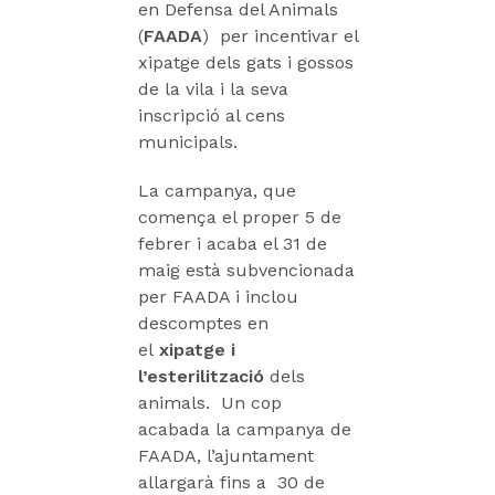
en Defensa del Animals
(
FAADA
) per incentivar el
xipatge dels gats i gossos
de la vila i la seva
inscripció al cens
municipals.
La campanya, que
comença el proper 5 de
febrer i acaba el 31 de
maig està subvencionada
per FAADA i inclou
descomptes en
el
xipatge i
l’esterilització
dels
animals. Un cop
acabada la campanya de
FAADA, l’ajuntament
allargarà fins a 30 de