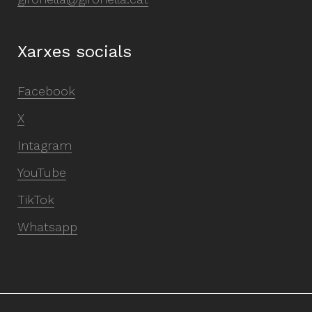
Xarxes socials
Facebook
X
Intagram
YouTube
TikTok
Whatsapp