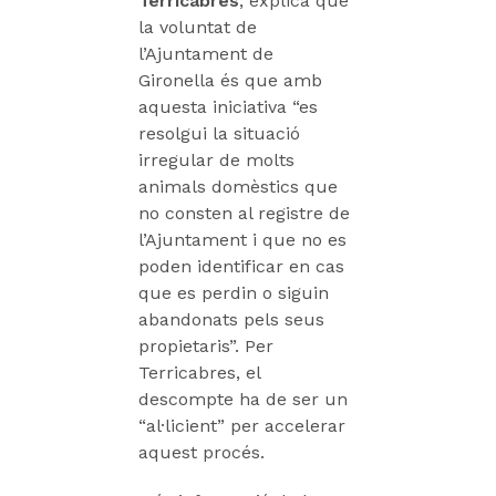
Terricabres
, explica que
la voluntat de
l’Ajuntament de
Gironella és que amb
aquesta iniciativa “es
resolgui la situació
irregular de molts
animals domèstics que
no consten al registre de
l’Ajuntament i que no es
poden identificar en cas
que es perdin o siguin
abandonats pels seus
propietaris”. Per
Terricabres, el
descompte ha de ser un
“al·licient” per accelerar
aquest procés.