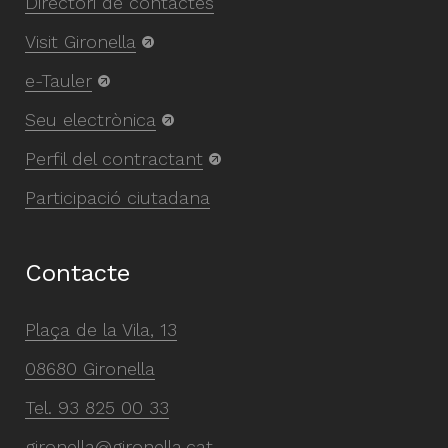
Directori de contactes
Visit Gironella
e-Tauler
Seu electrònica
Perfil del contractant
Participació ciutadana
Contacte
Plaça de la Vila, 13
08680 Gironella
Tel.
93 825 00 33
gironella@gironella.cat