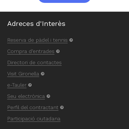
Adreces d'Interès
Reserva de pàdel i tennis
Compra d’entrades
Directori de contactes
Visit Gironella
e-Tauler
Seu electrònica
Perfil del contractant
Participació ciutadana