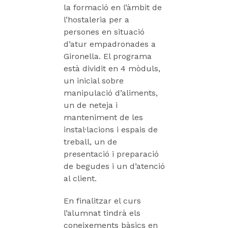
la formació en l’àmbit de
l’hostaleria per a
persones en situació
d’atur empadronades a
Gironella. El programa
està dividit en 4 mòduls,
un inicial sobre
manipulació d’aliments,
un de neteja i
manteniment de les
instal·lacions i espais de
treball, un de
presentació i preparació
de begudes i un d’atenció
al client.
En finalitzar el curs
l’alumnat tindrà els
coneixements bàsics en