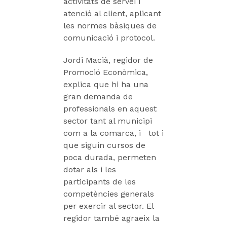
activitats de servei i
atenció al client, aplicant
les normes bàsiques de
comunicació i protocol.
Jordi Macià, regidor de
Promoció Econòmica,
explica que hi ha una
gran demanda de
professionals en aquest
sector tant al municipi
com a la comarca, i tot i
que siguin cursos de
poca durada, permeten
dotar als i les
participants de les
competències generals
per exercir al sector. El
regidor també agraeix la