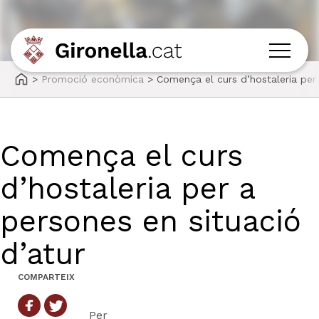
>
Promoció econòmica
>
Comença el curs d’hostaleria per 
Comença el curs
d’hostaleria per a
persones en situació
d’atur
COMPARTEIX
Per