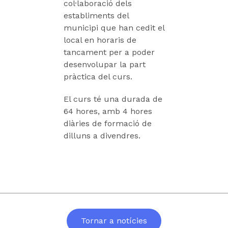
col·laboració dels
establiments del
municipi que han cedit el
local en horaris de
tancament per a poder
desenvolupar la part
pràctica del curs.
El curs té una durada de
64 hores, amb 4 hores
diàries de formació de
dilluns a divendres.
Tornar a notícies