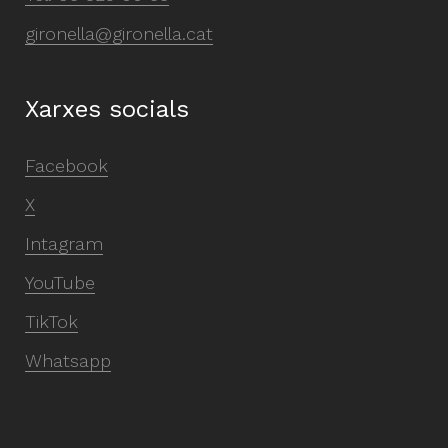
gironella@gironella.cat
Xarxes socials
Facebook
X
Intagram
YouTube
TikTok
Whatsapp