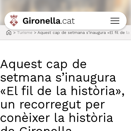
>
Turisme
>
Aquest cap de setmana s’inaugura «El fil de la h
Aquest cap de
setmana s’inaugura
«El fil de la història»,
un recorregut per
conèixer la història