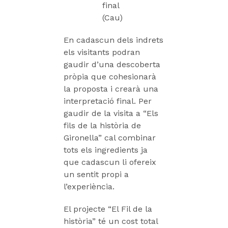
final
(Cau)
En cadascun dels indrets
els visitants podran
gaudir d’una descoberta
pròpia que cohesionarà
la proposta i crearà una
interpretació final. Per
gaudir de la visita a “Els
fils de la història de
Gironella” cal combinar
tots els ingredients ja
que cadascun li ofereix
un sentit propi a
l’experiència.
El projecte “El Fil de la
història” té un cost total