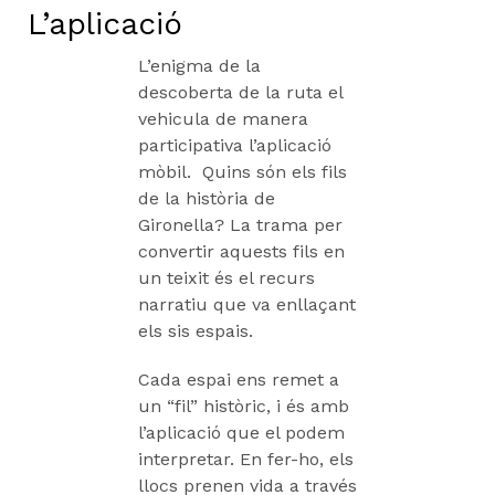
L’aplicació
L’enigma de la
descoberta de la ruta el
vehicula de manera
participativa l’aplicació
mòbil. Quins són els fils
de la història de
Gironella? La trama per
conver­tir aquests fils en
un teixit és el recurs
narratiu que va enllaçant
els sis espais.
Cada espai ens remet a
un “fil” històric, i és amb
l’aplicació que el podem
interpretar. En fer-ho, els
llocs prenen vida a través