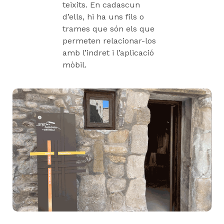
teixits. En cadascun
d’ells, hi ha uns fils o
trames que són els que
permeten rela­cionar-los
amb l’indret i l’aplicació
mòbil.