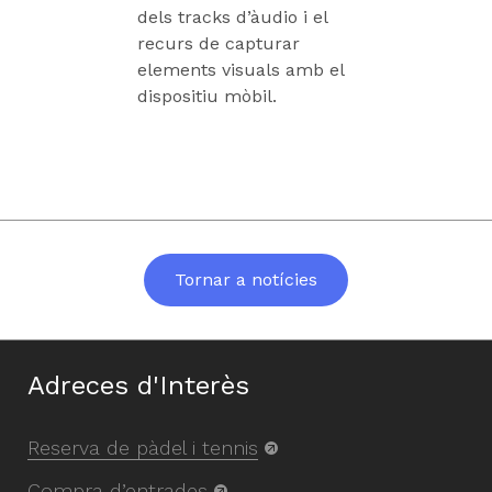
dels tracks d’àudio i el
recurs de capturar
elements visuals amb el
dispositiu mòbil.
Tornar a notícies
Adreces d'Interès
Reserva de pàdel i tennis
Compra d’entrades