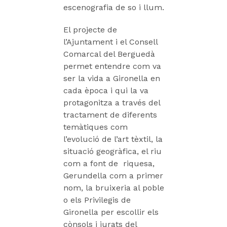
escenografia de so i llum.
El projecte de
l’Ajuntament i el Consell
Comarcal del Berguedà
permet entendre com va
ser la vida a Gironella en
cada època i qui la va
protagonitza a través del
tractament de diferents
temàtiques com
l’evolució de l’art tèxtil, la
situació geogràfica, el riu
com a font de riquesa,
Gerundella com a primer
nom, la bruixeria al poble
o els Privilegis de
Gironella per escollir els
cònsols i jurats del