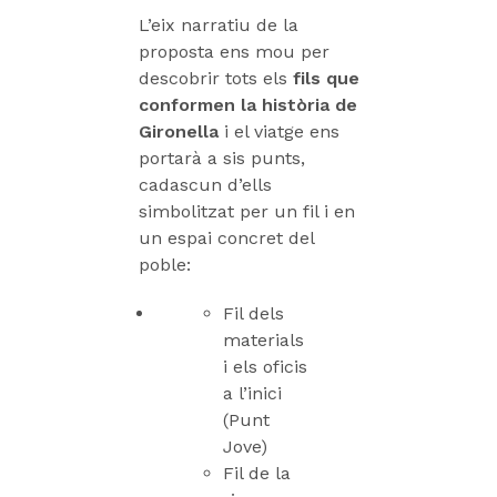
L’eix narratiu de la
proposta ens mou per
descobrir tots els
fils que
conformen la història de
Gironella
i el viatge ens
portarà a sis punts,
cadascun d’ells
simbolitzat per un fil i en
un espai concret del
poble:
Fil dels
materials
i els oficis
a l’inici
(Punt
Jove)
Fil de la