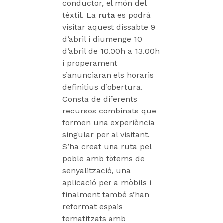
conductor, el món del
tèxtil. La
ruta
es podrà
visitar aquest dissabte 9
d’abril i diumenge 10
d’abril de 10.00h a 13.00h
i properament
s’anunciaran els horaris
definitius d’obertura.
Consta de diferents
recursos combinats que
formen una experiència
singular per al visitant.
S’ha creat una ruta pel
poble amb tòtems de
senyalització, una
aplicació per a mòbils i
finalment també s’han
reformat espais
tematitzats amb