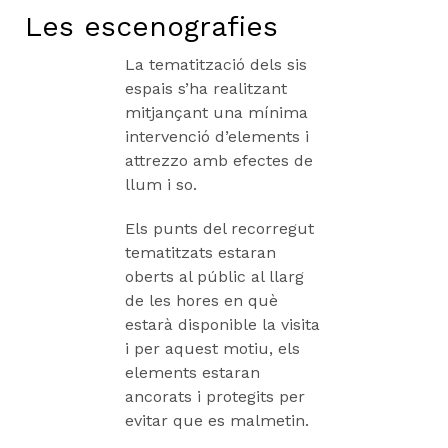
Les escenografies
La tematització dels sis
espais s’ha realitzant
mitjançant una mínima
interven­ció d’elements i
attrezzo amb efectes de
llum i so.
Els punts del recorregut
tematitzats estaran
oberts al públic al llarg
de les ho­res en què
estarà disponible la visita
i per aquest motiu, els
elements esta­ran
ancorats i protegits per
evitar que es malmetin.