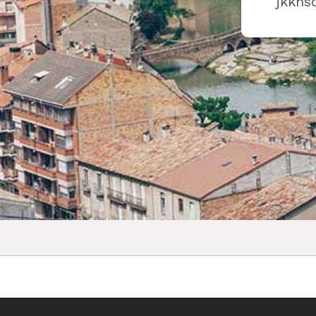
jkkhsd