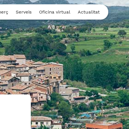
merç
Serveis
Oficina virtual
Actualitat