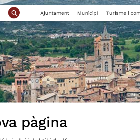
Ajuntament
Municipi
Turisme i co
va pàgina