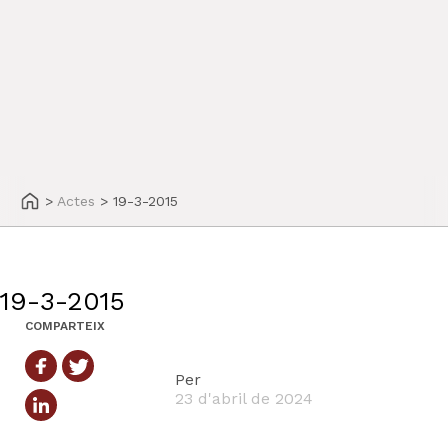
>
Actes
>
19-3-2015
19-3-2015
COMPARTEIX
Per
23 d'abril de 2024