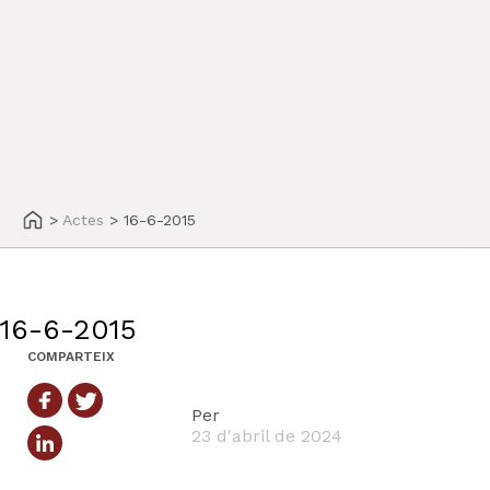
>
Actes
>
16-6-2015
16-6-2015
COMPARTEIX
Per
23 d'abril de 2024