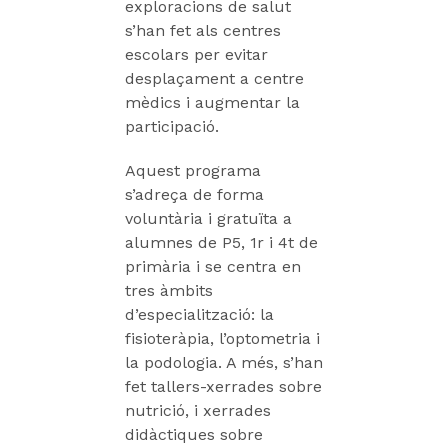
exploracions de salut
s’han fet als centres
escolars per evitar
desplaçament a centre
mèdics i augmentar la
participació.
Aquest programa
s’adreça de forma
voluntària i gratuïta a
alumnes de P5, 1r i 4t de
primària i se centra en
tres àmbits
d’especialització: la
fisioteràpia, l’optometria i
la podologia. A més, s’han
fet tallers-xerrades sobre
nutrició, i xerrades
didàctiques sobre