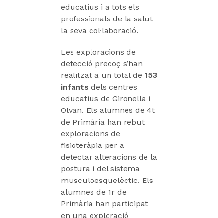
educatius i a tots els
professionals de la salut
la seva col·laboració.
Les exploracions de
detecció precoç s’han
realitzat a un total de
153
infants
dels centres
educatius de Gironella i
Olvan. Els alumnes de 4t
de Primària han rebut
exploracions de
fisioteràpia per a
detectar alteracions de la
postura i del sistema
musculoesquelèctic. Els
alumnes de 1r de
Primària han participat
en una exploració