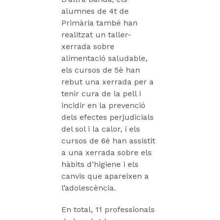
alumnes de 4t de
Primària també han
realitzat un taller-
xerrada sobre
alimentació saludable,
els cursos de 5è han
rebut una xerrada per a
tenir cura de la pell i
incidir en la prevenció
dels efectes perjudicials
del sol i la calor, i els
cursos de 6è han assistit
a una xerrada sobre els
hàbits d’higiene i els
canvis que apareixen a
l’adolescència.
En total, 11 professionals