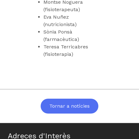
Montse Noguera
(fisioterapeuta)
Eva Nuñez
(nutricionista)
Sònia Ponsà
(farmacèutica)
Teresa Terricabres
(fisioterapia)
Tornar a notícies
Adreces d'Interès