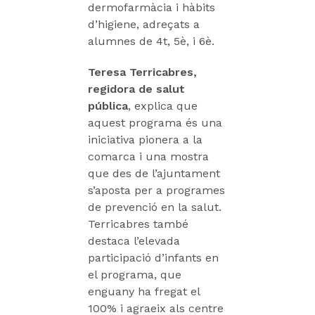
dermofarmàcia i hàbits
d’higiene, adreçats a
alumnes de 4t, 5è, i 6è.
Teresa Terricabres,
regidora de salut
pública
, explica que
aquest programa és una
iniciativa pionera a la
comarca i una mostra
que des de l’ajuntament
s’aposta per a programes
de prevenció en la salut.
Terricabres també
destaca l’elevada
participació d’infants en
el programa, que
enguany ha fregat el
100% i agraeix als centre