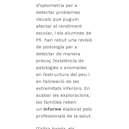
d’optometria per a
detectar problemes
visuals que puguin
afectar el rendiment
escolar, i els alumnes de
P5 han rebut una revisió
de podologia per a
detectar de manera
precoç l’existència de
patologies o anomalies
en l’estructura del peu i
en l’alineació de les
extremitats inferiors. En
acabar les exploracions,
les famílies reben
un
informe
elaborat pels
professionals de la salut.
D’altra banda, els