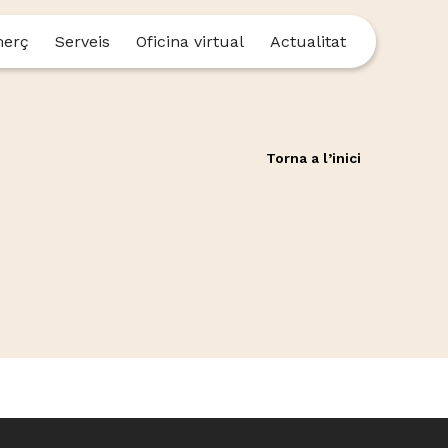
merç
Serveis
Oficina virtual
Actualitat
Torna a l’inici