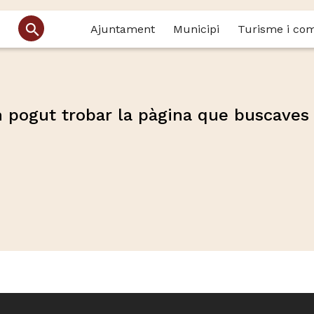
Ajuntament
Municipi
Turisme i co
 pogut trobar la pàgina que buscaves